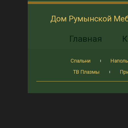
Дом Румынской Ме
Главная
К
Спальни
Наполь
ТВ Плазмы
Пр