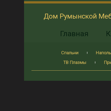
Дом Румынской Ме
Главная
К
Спальни
Наполь
ТВ Плазмы
Пр