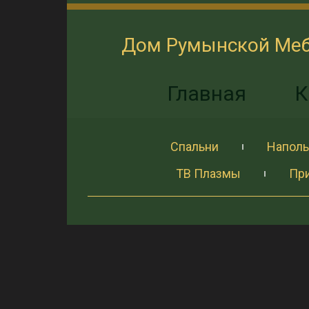
Дом Румынской Ме
Главная
К
Спальни
Наполь
ТВ Плазмы
Пр