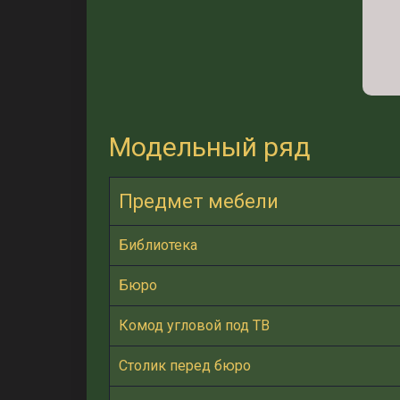
Модельный ряд
Предмет мебели
Библиотека
Бюро
Комод угловой под ТВ
Столик перед бюро