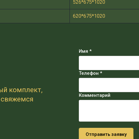
526*675*1020
620*675*1020
Имя *
Телефон *
ый комплект,
Комментарий
и свяжемся
Отправить заявку