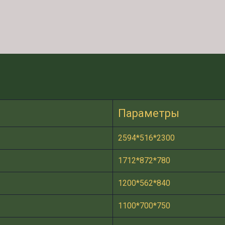
Параметры
2594*516*2300
1712*872*780
1200*562*840
1100*700*750