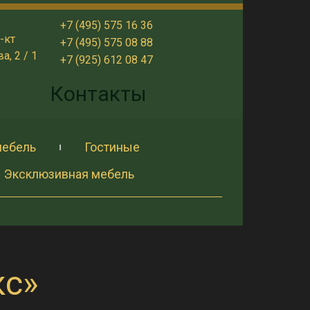
+7 (495) 575 16 36
-кт
+7 (495) 575 08 88
, 2 / 1
+7 (925) 612 08 47
и
Контакты
мебель
Гостиные
Эксклюзивная мебель
кс»