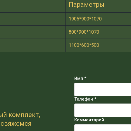
Параметры
1905*900*1070
800*900*1070
1100*600*500
Имя *
Телефон *
ый комплект,
Комментарий
и свяжемся