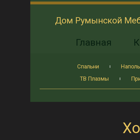
Дом Румынской Ме
Главная
К
Спальни
Наполь
ТВ Плазмы
Пр
Хо