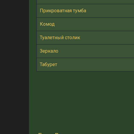
Прикроватная тумба
Комод
Туалетный столик
Зеркало
Табурет