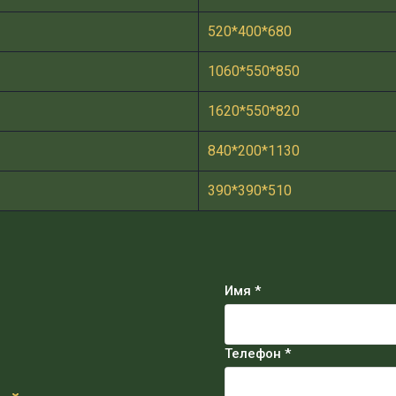
520*400*680
1060*550*850
1620*550*820
840*200*1130
390*390*510
Имя *
Телефон *