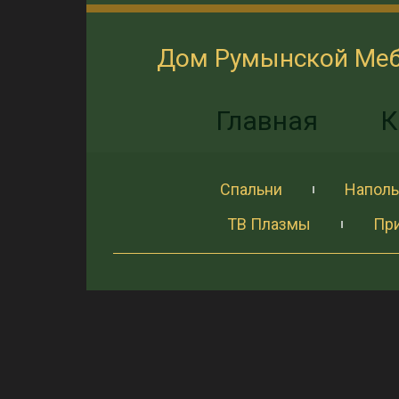
Дом Румынской Ме
Главная
К
Спальни
Наполь
ТВ Плазмы
Пр