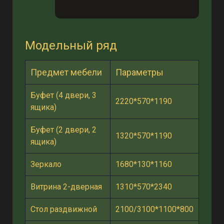
Модельный ряд
Предмет мебели
Параметры
Буфет (4 двери, 3
2220*570*1190
ящика)
Буфет (2 двери, 2
1320*570*1190
ящика)
Зеркало
1680*130*1160
Витрина 2-дверная
1310*570*2340
Стол раздвижной
2100/3100*1100*800